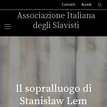
Contatti
Accedi
Associazione Italiana
degli Slavisti
Il sopralluogo di
Stanisław Lem