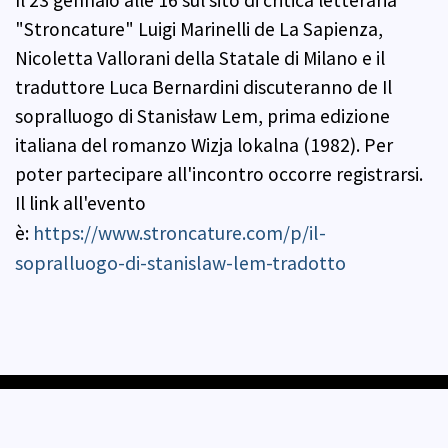
Il 23 gennaio alle 16 sul sito di critica letteraria
"Stroncature" Luigi Marinelli de La Sapienza,
Nicoletta Vallorani della Statale di Milano e il
traduttore Luca Bernardini discuteranno de Il
sopralluogo di Stanisław Lem, prima edizione
italiana del romanzo Wizja lokalna (1982). Per
poter partecipare all'incontro occorre registrarsi.
Il link all'evento
https://www.stroncature.com/p/il-
è:
sopralluogo-di-stanislaw-lem-tradotto
Contatti
Privacy e Cookie Policy