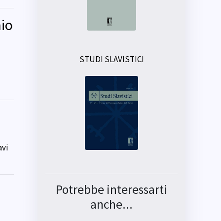
aio
STUDI SLAVISTICI
avi
Potrebbe interessarti
anche...