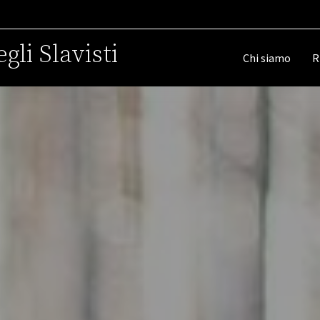
gli Slavisti
Chi siamo
R