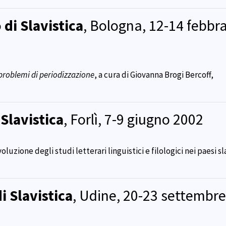
di Slavistica
, Bologna, 12-14 febbr
e problemi di periodizzazione
, a cura di Giovanna Brogi Bercoff,
Slavistica
, Forlì, 7-9 giugno 2002
oluzione degli studi letterari linguistici e filologici nei paesi sl
i Slavistica
, Udine, 20-23 settembre