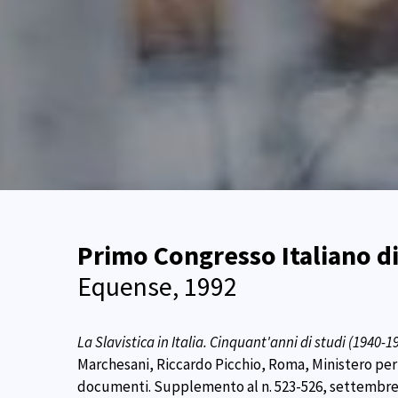
Primo Congresso Italiano di
Equense, 1992
La Slavistica in Italia. Cinquant'anni di studi (1940-1
Marchesani, Riccardo Picchio, Roma, Ministero per i 
documenti. Supplemento al n. 523-526, settembre