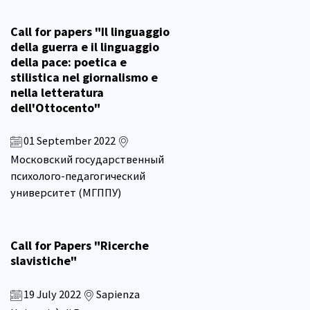
Call for papers "Il linguaggio
della guerra e il linguaggio
della pace: poetica e
stilistica nel giornalismo e
nella letteratura
dell'Ottocento"
01 September 2022
Московский государственный
психолого-педагогический
университет (МГППУ)
Call for Papers "Ricerche
slavistiche"
19 July 2022
Sapienza