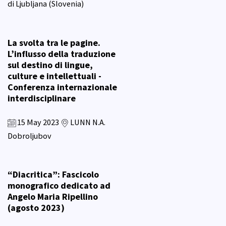
di Ljubljana (Slovenia)
La svolta tra le pagine.
L’influsso della traduzione
sul destino di lingue,
culture e intellettuali -
Conferenza internazionale
interdisciplinare
15 May 2023
LUNN N.A.
Dobroljubov
“Diacritica”: Fascicolo
monografico dedicato ad
Angelo Maria Ripellino
(agosto 2023)