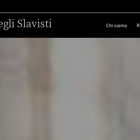
gli Slavisti
Chi siamo
R