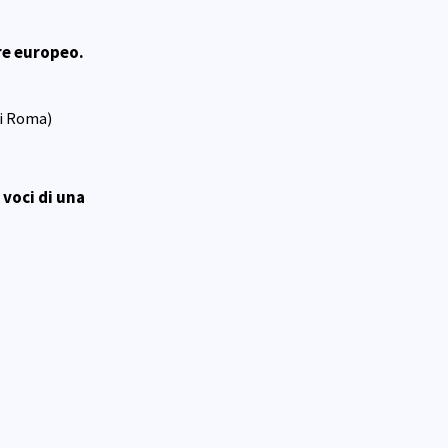
ore europeo.
di Roma)
 voci di una