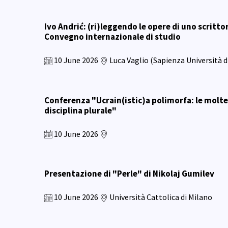
Ivo Andrić: (ri)leggendo le opere di uno scritt
Convegno internazionale di studio
10 June 2026
Luca Vaglio (Sapienza Università 
Conferenza "Ucrain(istic)a polimorfa: le molte
disciplina plurale"
10 June 2026
Presentazione di "Perle" di Nikolaj Gumilev
10 June 2026
Università Cattolica di Milano