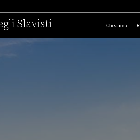
gli Slavisti
Chi siamo
R