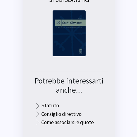
STUDI SLAVISTICI
Potrebbe interessarti
anche...
Statuto
Consiglio direttivo
Come associarsi e quote