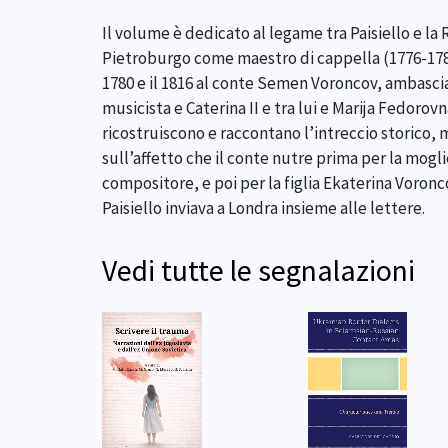
Il volume è dedicato al legame tra Paisiello e la 
Pietroburgo come maestro di cappella (1776-1784)
1780 e il 1816 al conte Semen Voroncov, ambasciat
musicista e Caterina II e tra lui e Marija Fedoro
ricostruiscono e raccontano l’intreccio storico, 
sull’affetto che il conte nutre prima per la mogli
compositore, e poi per la figlia Ekaterina Voro
Paisiello inviava a Londra insieme alle lettere.
Vedi tutte le segnalazioni