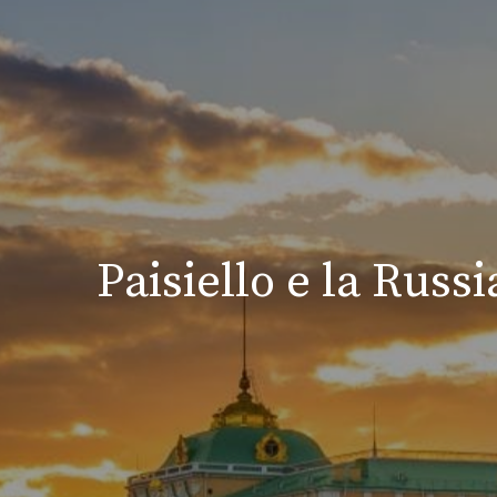
Paisiello e la Russ