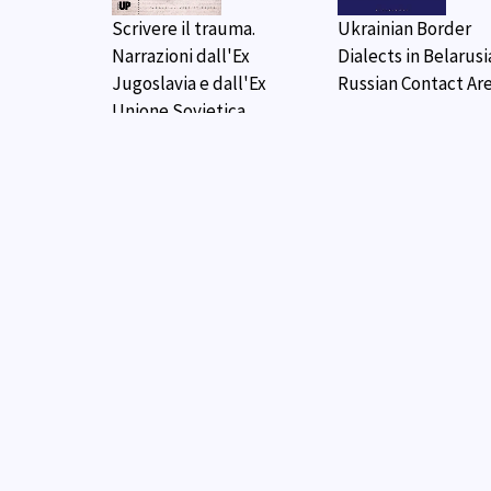
Scrivere il trauma.
Ukrainian Border
Narrazioni dall'Ex
Dialects in Belarusi
Jugoslavia e dall'Ex
Russian Contact Ar
Unione Sovietica
Scrivere il trauma.
Traduzione didatti