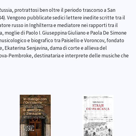
Russia, protrattosi ben oltre il periodo trascorso a San
. Vengono pubblicate sedici lettere inedite scritte tra il
ore russo in Inghilterra e mediatore nei rapporti tra il
vna, moglie di Paolo I. Giuseppina Giuliano e Paola De Simone
musicologico e biografico tra Paisiello e Voroncov, fondato
e, Ekaterina Senjavina, dama di corte e allieva del
ncova-Pembroke, destinataria e interprete delle musiche che