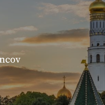
oncov