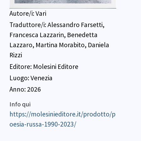
Autore/i:
Vari
Traduttore/i:
Alessandro Farsetti,
Francesca Lazzarin, Benedetta
Lazzaro, Martina Morabito, Daniela
Rizzi
Editore:
Molesini Editore
Luogo:
Venezia
Anno:
2026
Info qui
https://molesinieditore.it/prodotto/p
oesia-russa-1990-2023/