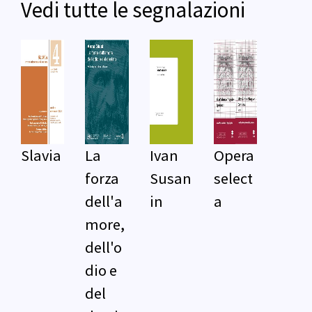
Vedi tutte le segnalazioni
Slavia
La
Ivan
Opera
forza
Susan
select
dell'a
in
a
more,
dell'o
dio e
del