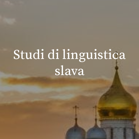
Studi di linguistica
slava