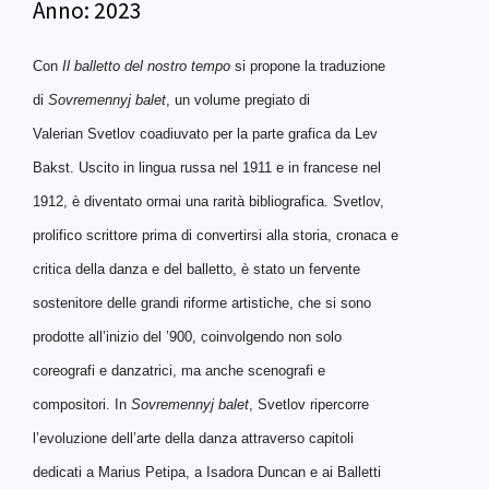
Anno:
2023
Con
Il balletto del nostro tempo
si propone la traduzione
di
Sovremennyj balet
, un volume pregiato di
Valerian
Svetlov
coadiuvato per la parte grafica da Lev
Bakst. Uscito in lingua russa nel 1911 e in francese nel
1912, è diventato ormai una rarità bibliografica.
Svetlov
,
prolifico scrittore prima di convertirsi alla storia, cronaca e
critica della danza e del balletto, è stato un fervente
sostenitore delle grandi riforme artistiche, che si sono
prodotte all’inizio del ’900, coinvolgendo non solo
coreografi e danzatrici, ma anche scenografi e
compositori. In
Sovremennyj balet
,
Svetlov
ripercorre
l’evoluzione dell’arte della danza attraverso capitoli
dedicati a Marius Petipa, a Isadora Duncan e ai Balletti