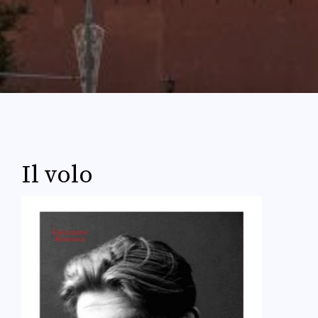
Il volo