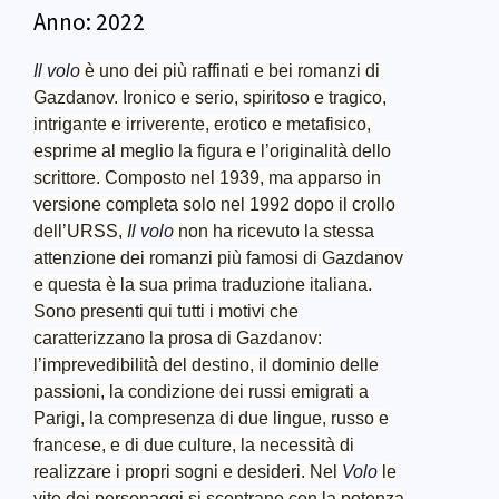
Anno:
2022
Il volo
è uno dei più raffinati e bei romanzi di
Gazdanov. Ironico e serio, spiritoso e tragico,
intrigante e irriverente, erotico e metafisico,
esprime al meglio la figura e l’originalità dello
scrittore. Composto nel 1939, ma apparso in
versione completa solo nel 1992 dopo il crollo
dell’URSS,
Il volo
non ha ricevuto la stessa
attenzione dei romanzi più famosi di Gazdanov
e questa è la sua prima traduzione italiana.
Sono presenti qui tutti i motivi che
caratterizzano la prosa di Gazdanov:
l’imprevedibilità del destino, il dominio delle
passioni, la condizione dei russi emigrati a
Parigi, la compresenza di due lingue, russo e
francese, e di due culture, la necessità di
realizzare i propri sogni e desideri. Nel
Volo
le
vite dei personaggi si scontrano con la potenza