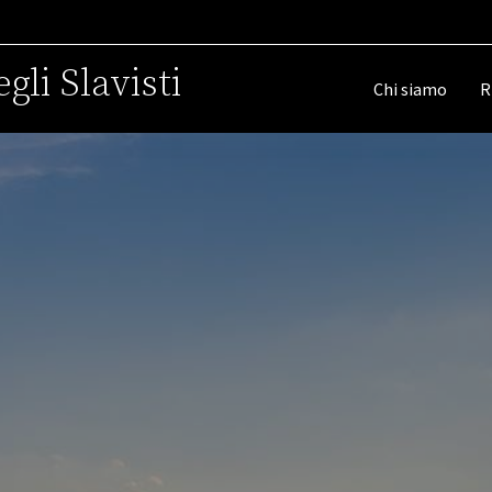
gli Slavisti
Chi siamo
R