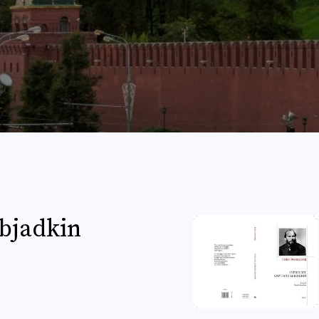
ebjadkin