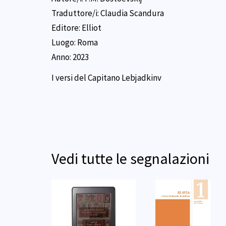
Traduttore/i:
Claudia Scandura
Editore:
Elliot
Luogo:
Roma
Anno:
2023
I versi del Capitano Lebjadkinv
Vedi tutte le segnalazioni