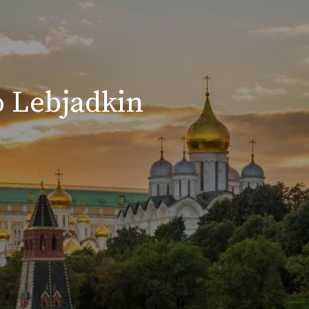
o Lebjadkin