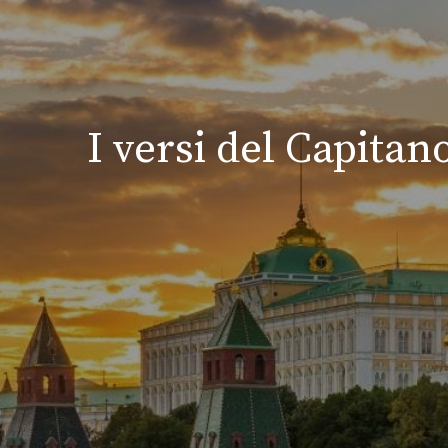
I versi del Capitan