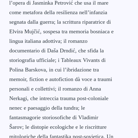
l’opera di Jasminka Petrović che usa il mare
come metafora della resilienza nell’infanzia
segnata dalla guerra; la scrittura riparatrice di
Elvira Mujčić, sospesa tra memoria bosniaca e
lingua italiana adottiva; il romanzo
documentario di Daša Drndić, che sfida la
storiografia ufficiale; i Tableaux Vivants di
Polina Barskova, in cui l’ibridazione tra
memoir, fiction e autofiction dà voce a traumi
personali e collettivi; il romanzo di Anna
Nerkagi, che intreccia trauma post-coloniale
nenec e paesaggio della tundra; le
fantasmagorie storiosofiche di Vladimir
Šarov; le distopie ecologiche e le riscritture
mitologiche della fantastika post-sovietica. Un