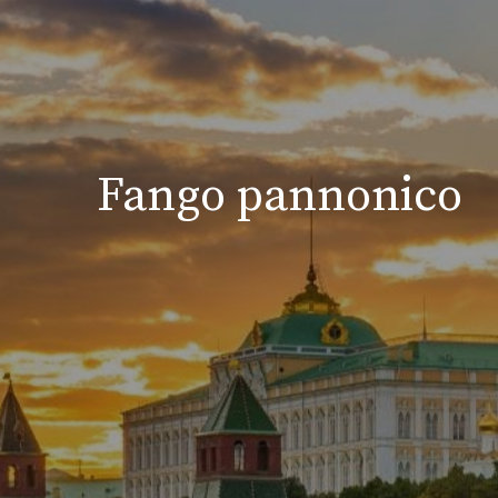
Fango pannonico