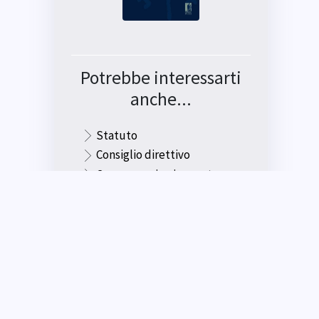
Potrebbe interessarti
anche...
Statuto
Consiglio direttivo
Come associarsi e quote