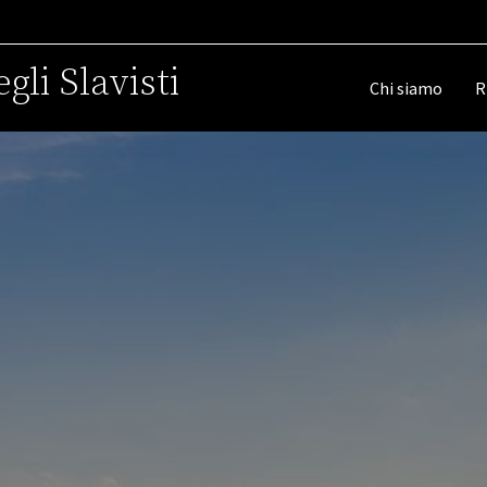
gli Slavisti
Chi siamo
R