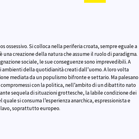
pos ossessivo. Si colloca nella periferia croata, sempre eguale a
 è una creazione della natura che assume il ruolo di paradigma.
gnazione sociale, le sue conseguenze sono imprevedibili. A
i ambienti della quotidianità creati dall’uomo. A loro volta
zione mediata da un populismo bifronte e settario. Ma palesano
a compromessi con la politica, nell’ambito di un dibattito nato
tante sequela di situazioni grottesche, la labile condizione dei
nel quale si consuma l’esperienza anarchica, espressionista e
slavo, soprattutto europeo.