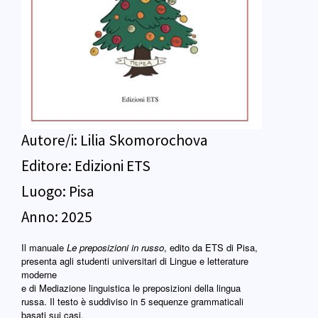
Autore/i:
Lilia Skomorochova
Editore:
Edizioni ETS
Luogo:
Pisa
Anno:
2025
Il manuale
Le preposizioni in russo
, edito da ETS di Pisa,
presenta agli studenti universitari di Lingue e letterature
moderne
e di Mediazione linguistica le preposizioni della lingua
russa. Il testo è suddiviso in 5 sequenze grammaticali
basati sui casi.