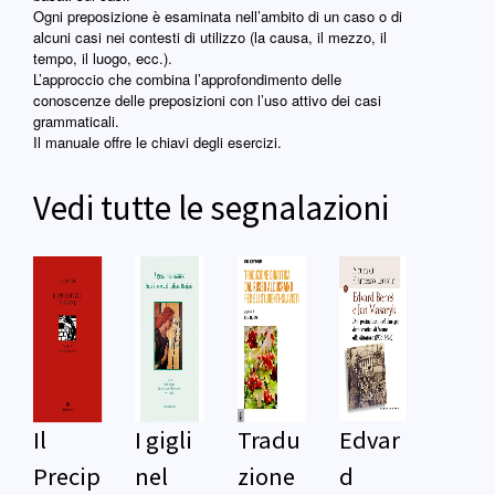
Ogni preposizione è esaminata nell’ambito di un caso o di
alcuni casi nei contesti di utilizzo (la causa, il mezzo, il
tempo, il luogo, ecc.).
L’approccio che combina l’approfondimento delle
conoscenze delle preposizioni con l’uso attivo dei casi
grammaticali.
Il manuale offre le chiavi degli esercizi.
Vedi tutte le segnalazioni
Il
I gigli
Tradu
Edvar
Precip
nel
zione
d