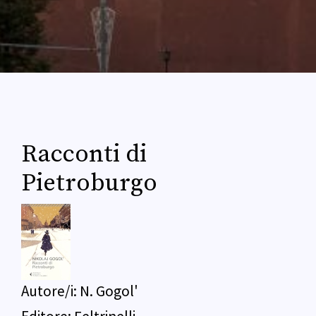
Racconti di
Pietroburgo
Autore/i:
N. Gogol'