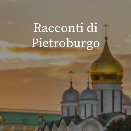
Racconti di
Pietroburgo