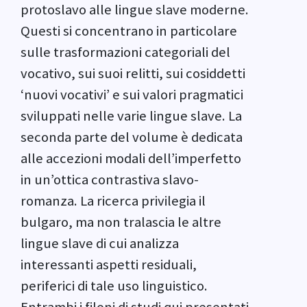
protoslavo alle lingue slave moderne.
Questi si concentrano in particolare
sulle trasformazioni categoriali del
vocativo, sui suoi relitti, sui cosiddetti
‘nuovi vocativi’ e sui valori pragmatici
sviluppati nelle varie lingue slave. La
seconda parte del volume è dedicata
alle accezioni modali dell’imperfetto
in un’ottica contrastiva slavo-
romanza. La ricerca privilegia il
bulgaro, ma non tralascia le altre
lingue slave di cui analizza
interessanti aspetti residuali,
periferici di tale uso linguistico.
Entrambi i filoni di studi qui presentati