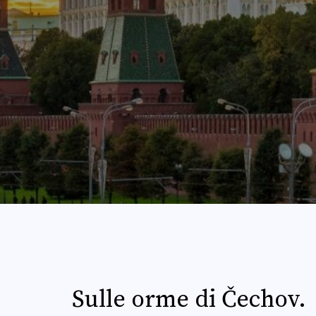
Sulle orme di Čechov.