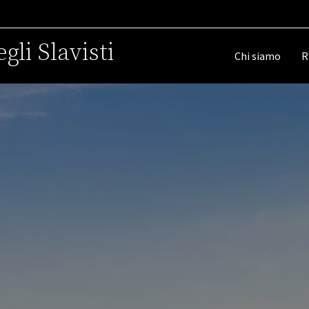
gli Slavisti
Chi siamo
R