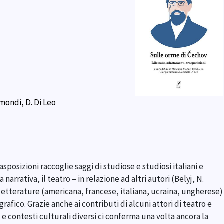
imondi, D. Di Leo
posizioni raccoglie saggi di studiose e studiosi italiani e
narrativa, il teatro – in relazione ad altri autori (Belyj, N.
e letterature (americana, francese, italiana, ucraina, ungherese)
rafico. Grazie anche ai contributi di alcuni attori di teatro e
e contesti culturali diversi ci conferma una volta ancora la