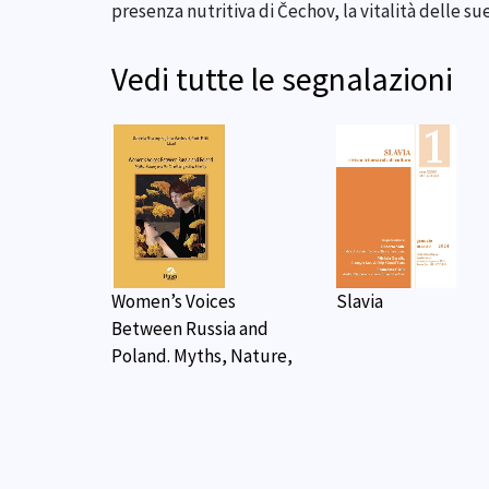
presenza nutritiva di Čechov, la vitalità delle su
Vedi tutte le segnalazioni
Women’s Voices
Slavia
Between Russia and
Poland. Myths, Nature,
and the Creation of a
New Identity