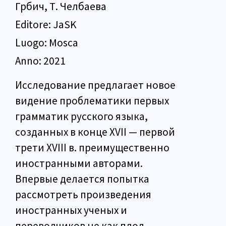
Грбич, Т. Челбаева
Editore:
JaSK
Luogo:
Mosca
Anno:
2021
Исследование предлагает новое
видение проблематики первых
грамматик русского языка,
созданных в конце XVII — первой
трети XVIII в. преимущественно
иностранными авторами.
Впервые делается попытка
рассмотреть произведения
иностранных ученых и
переводчиков не как плод