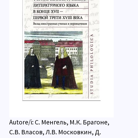
Autore/i:
С. Менгель, M.К. Брагоне,
С.В. Власов, Л.В. Московкин, Д.